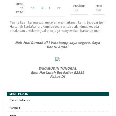
Jump
Previous
Next
to
<<
1
2
>>
100
100
Page:
Terima kasih kerana sudi melayari web hartanah kami. Sebagai Ejen
Hartanah Berdaftar di , kami bersedia untuk berkhidmat kepada
pihak tuan untuk menjual atau juga menyewakan hartanah tuan,
Nak Jual Rumah di ? Whatsapp saya segera. Saya
Bantu Anda!
SAHARUDIN TUNGGAL
Ejen Hartanah Berdaftar E2819
Fokus Di
MENU CARIAN
Rumah Kediaman
Komersil
Tanah