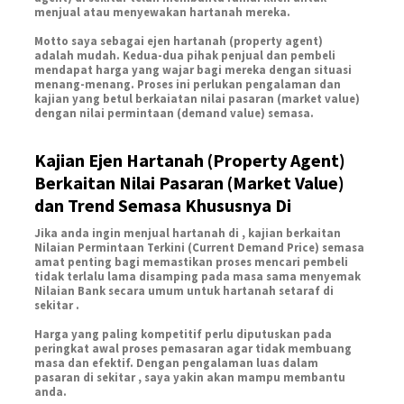
menjual atau menyewakan hartanah mereka.
Motto saya sebagai ejen hartanah (property agent)
adalah mudah. Kedua-dua pihak penjual dan pembeli
mendapat harga yang wajar bagi mereka dengan situasi
menang-menang. Proses ini perlukan pengalaman dan
kajian yang betul berkaiatan nilai pasaran (market value)
dengan nilai permintaan (demand value) semasa.
Kajian Ejen Hartanah (Property Agent)
Berkaitan Nilai Pasaran (Market Value)
dan Trend Semasa Khususnya Di
Jika anda ingin menjual hartanah di , kajian berkaitan
Nilaian Permintaan Terkini (Current Demand Price) semasa
amat penting bagi memastikan proses mencari pembeli
tidak terlalu lama disamping pada masa sama menyemak
Nilaian Bank secara umum untuk hartanah setaraf di
sekitar .
Harga yang paling kompetitif perlu diputuskan pada
peringkat awal proses pemasaran agar tidak membuang
masa dan efektif. Dengan pengalaman luas dalam
pasaran di sekitar , saya yakin akan mampu membantu
anda.