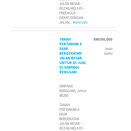
JALAN BESAR -
REZAB MELAYU -
FREEHOLD -
DEKAT DENGAN
JALAN...
More Info
TANAH
RM390,000
PERTANIAN 6
EKAR
beds
BERDEKATAN
baths
JALAN BESAR
UNTUK DI JUAL
DI SIMPANG
RENGGAM
SIMPANG
RENGGAM, Johor
86200
TANAH
PERTANIAN 6
EKAR
BERDEKATAN
JALAN BESAR -
REZAB MELAYU -