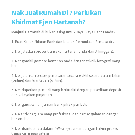
Nak Jual Rumah Di ? Perlukan
Khidmat Ejen Hartanah?
Menjual Hartanah di bukan asing untuk saya. Saya Bantu anda:-
1. Buat Kajian Nilaian Bank dan Nilaian Permintaan Semasa di .
2. Menjelaskan proses transaksi hartanah anda dari A hingga Z.
3. Mengambil gambar hartanah anda dengan teknik fotografi yang
betul.
4. Menjalankan proses pemasaran secara efektif secara dalam talian
(online) dan luar talian (offline).
5. Mendapatkan pembeli yang berkualiti dengan persediaan deposit
dan kelayakan pinjaman.
6. Menguruskan pinjaman bank pihak pembeli.
7. Melantik peguam yang profesional dan berpengalaman dengan
hartanah di .
8. Membantu anda dalam
follow-up
perkembangan terkini proses
transaksi hingga selesai.