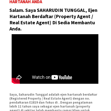
HARTANAH ANDA
Salam. Saya SAHARUDIN TUNGGAL, Ejen
Hartanah Berdaftar (Property Agent /
Real Estate Agent) Di Sedia Membantu
Anda.
Saya, Saharudin Tunggal adalah ejen hartanah berdaftar
(Registered Property / Real Estate Agent) dengan no.
pendaftaran E2819 dan fokus di . Dengan pengalaman
lebih 12 tahun saya sebagai ejen hartanah (property
agent) di sekitar telah membantu ramai klien untuk