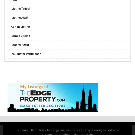
Listing Terjual
Listing Aktif
Carian Listing
Semua Listing
Senarai Agent
Kalkulator Perumahan
Disclaimer: Kami tidak bertanggungjawab atas apa-apa kerugian berkaitan
penggunaan maklumat dalam web ini.